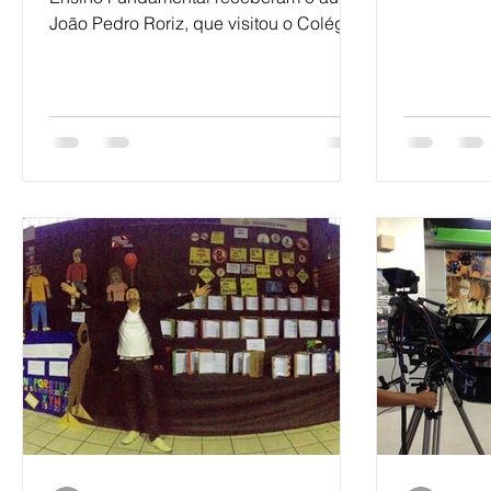
evento Bass
João Pedro Roriz, que visitou o Colégio
Marista Ipanema, em...