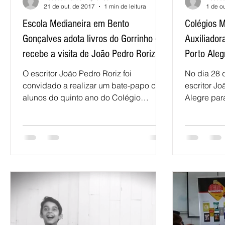
21 de out. de 2017
1 min de leitura
1 de o
Escola Medianeira em Bento
Colégios M
Gonçalves adota livros do Gorrinho e
Auxiliador
recebe a visita de João Pedro Roriz
Porto Aleg
O escritor João Pedro Roriz foi
No dia 28 
convidado a realizar um bate-papo com
escritor Jo
alunos do quinto ano do Colégio
Alegre par
Scalabriano Medianeira, tradicional...
de autógra