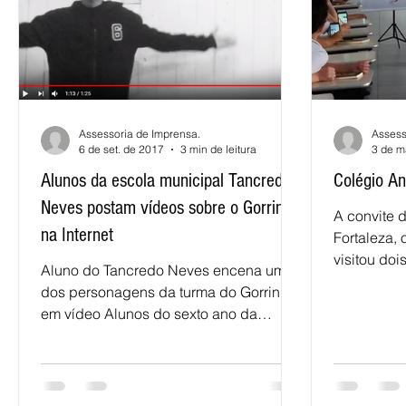
Assessoria de Imprensa.
Assess
6 de set. de 2017
3 min de leitura
3 de m
Alunos da escola municipal Tancredo
Colégio An
Neves postam vídeos sobre o Gorrinho
A convite d
na Internet
Fortaleza, 
visitou doi
Aluno do Tancredo Neves encena um
capital cea
dos personagens da turma do Gorrinho
em vídeo Alunos do sexto ano da
Escola Municipal de Ensino...