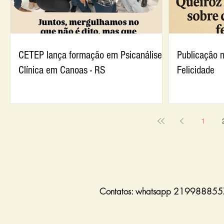
CETEP lança formação em Psicanálise
Publicação n
Clínica em Canoas - RS
Felicidade
1
Contatos: whatsapp 219988855