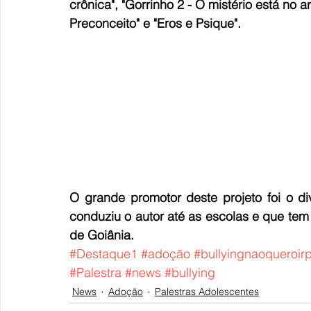
crônica", "Gorrinho 2 - O mistério está no ar
Preconceito" e "Eros e Psique". 
O grande promotor deste projeto foi o di
conduziu o autor até as escolas e que tem 
de Goiânia.  
#Destaque1
#adoção
#bullyingnaoqueroir
#Palestra
#news
#bullying
News
Adoção
Palestras Adolescentes