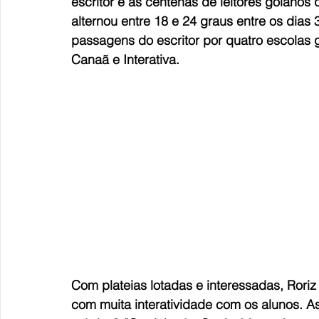
escritor e as centenas de leitores goianos 
alternou entre 18 e 24 graus entre os dias
passagens do escritor por quatro escolas g
Canaã e Interativa. 
Com plateias lotadas e interessadas, Roriz
com muita interatividade com os alunos. A