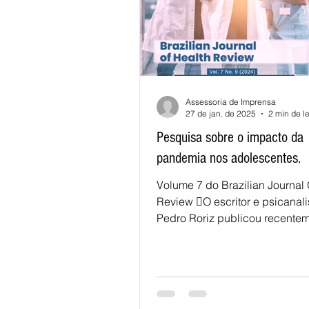
Assessoria de Imprensa
27 de jan. de 2025
2 min de le
Pesquisa sobre o impacto da
pandemia nos adolescentes.
Volume 7 do Brazilian Journal
Review O escritor e psicanali
Pedro Roriz publicou recente
parceria com o...