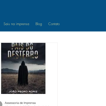
Saiu na imprensa
Blog
Contato
Assessoria de Imprensa