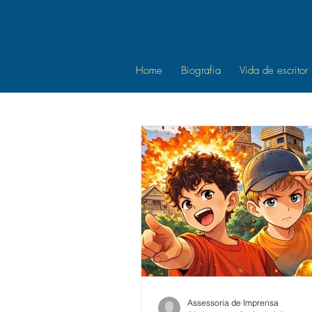
Home
Biografia
Vida de escritor
Assessoria de Imprensa