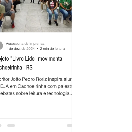
Assessoria de imprensa
1 de dez. de 2024
2 min de leitura
ojeto "Livro Lido" movimenta
choeirinha - RS
ritor João Pedro Roriz inspira alunos
 EJA em Cachoeirinha com palestras
ebates sobre leitura e tecnologia.
 Assessoria de...