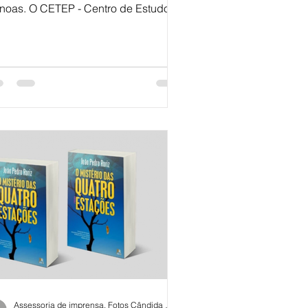
noas. O CETEP - Centro de Estudos
Terapias e Psicanálise, de...
Assessoria de imprensa. Fotos Cândida Cunha