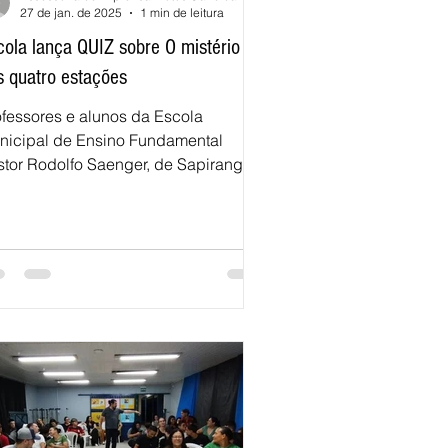
27 de jan. de 2025
1 min de leitura
cola lança QUIZ sobre O mistério
s quatro estações
ofessores e alunos da Escola
nicipal de Ensino Fundamental
stor Rodolfo Saenger, de Sapiranga -
 criou um método muito inventivo...