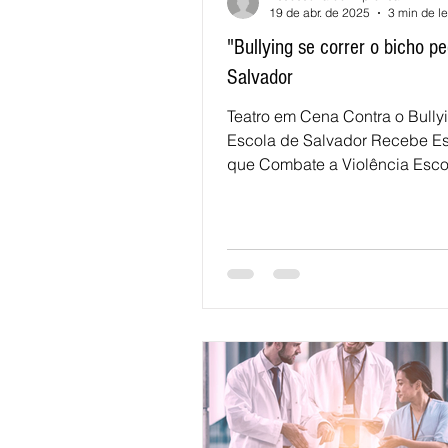
19 de abr. de 2025
3 min de le
"Bullying se correr o bicho p
Salvador
Teatro em Cena Contra o Bully
Escola de Salvador Recebe E
que Combate a Violência Esco
Arte e Emoção Por Assessoria..