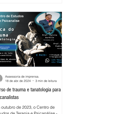
Assessoria de imprensa.
18 de abr. de 2024
3 min de leitura
rso de trauma e tanatologia para
canalistas
 outubro de 2023, o Centro de
udos de Terapia e Psicanálise -