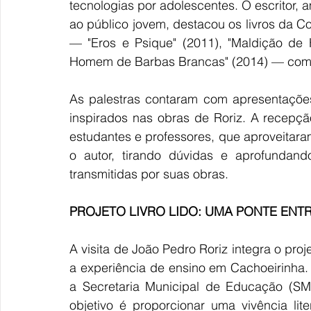
tecnologias por adolescentes. O escritor,
ao público jovem, destacou os livros da Co
— "Eros e Psique" (2011), "Maldição de H
Homem de Barbas Brancas" (2014) — como 
As palestras contaram com apresentações a
inspirados nas obras de Roriz. A recepçã
estudantes e professores, que aproveitara
o autor, tirando dúvidas e aprofundan
transmitidas por suas obras.  
PROJETO LIVRO LIDO: UMA PONTE ENT
A visita de João Pedro Roriz integra o proj
a experiência de ensino em Cachoeirinha. 
a Secretaria Municipal de Educação (SM
objetivo é proporcionar uma vivência lit