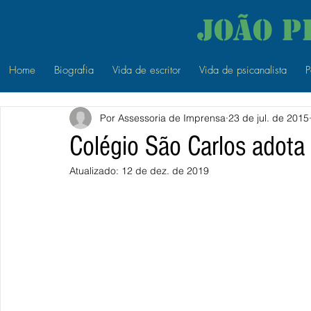
João P
Home
Biografia
Vida de escritor
Vida de psicanalista
P
Por Assessoria de Imprensa
23 de jul. de 2015
Colégio São Carlos adota
Atualizado:
12 de dez. de 2019