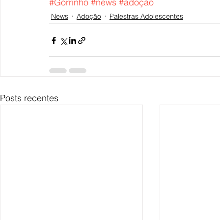
#Gorrinho
#news
#adoção
News
Adoção
Palestras Adolescentes
Posts recentes