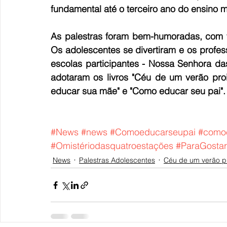
fundamental até o terceiro ano do ensino m
As palestras foram bem-humoradas, com tir
Os adolescentes se divertiram e os profess
escolas participantes - Nossa Senhora das
adotaram os livros "Céu de um verão proi
educar sua mãe" e "Como educar seu pai".
#News
#news
#Comoeducarseupai
#como
#Omistériodasquatroestações
#ParaGosta
News
Palestras Adolescentes
Céu de um verão p