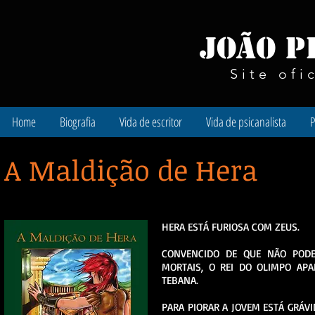
João P
Site ofi
Home
Biografia
Vida de escritor
Vida de psicanalista
P
A Maldição de Hera
HERA ESTÁ FURIOSA COM ZEUS.
CONVENCIDO DE QUE NÃO PODE
MORTAIS, O REI DO OLIMPO APA
TEBANA.
PARA PIORAR A JOVEM ESTÁ GRÁVI