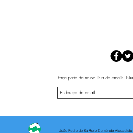
Faça parte da nossa lista de emails
Nun
João Pedro de Sá Roriz Comércio Atacadista 