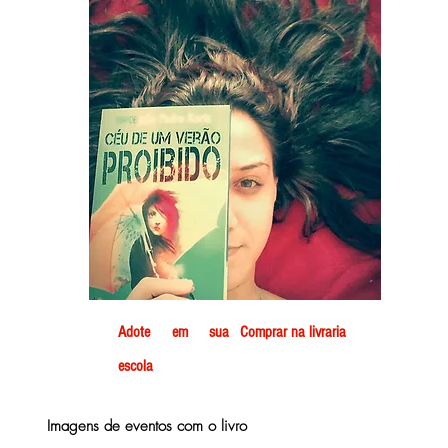
Adote em sua
Comprar na livraria
escola
Imagens de eventos com o livro