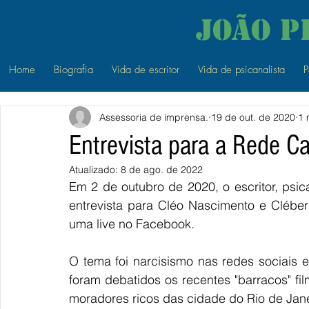
João P
Home
Biografia
Vida de escritor
Vida de psicanalista
P
Assessoria de imprensa.
19 de out. de 2020
1 
Entrevista para a Rede Ca
Atualizado:
8 de ago. de 2022
Em 2 de outubro de 2020, o escritor, psi
entrevista para Cléo Nascimento e Cléber
uma live no Facebook. 
O tema foi narcisismo nas redes sociais e
foram debatidos os recentes "barracos" fi
moradores ricos das cidade do Rio de Jane