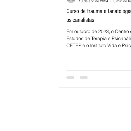
18 de abr. de 2024
3 min de le
Curso de trauma e tanatologi
psicanalistas
Em outubro de 2023, o Centro
Estudos de Terapia e Psicanáli
CETEP e o Instituto Vida e Psi
lançaram em parceria o curso..